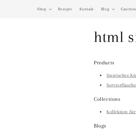
Direkt
zum
Shop
Rezepte
Kontakt
Blog
Gastro
Inhalt
html 
Products
Steirisches Kü
Servierflasch
Collections
Kollektion für
Blogs