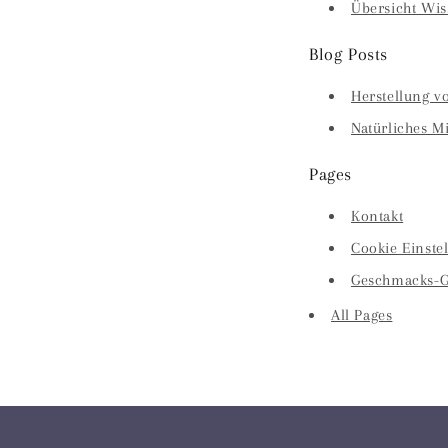
Übersicht Wis
Blog Posts
Herstellung vo
Natürliches Mi
Pages
Kontakt
Cookie Einste
Geschmacks-G
All Pages