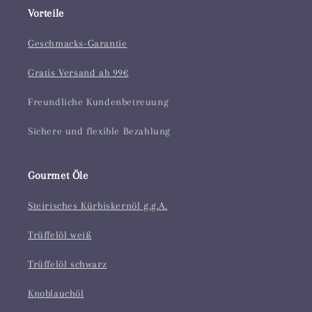
Vorteile
Geschmacks-Garantie
Gratis Versand ab 99€
Freundliche Kundenbetreuung
Sichere und flexible Bezahlung
Gourmet Öle
Steirisches Kürbiskernöl g.g.A.
Trüffelöl weiß
Trüffelöl schwarz
Knoblauchöl