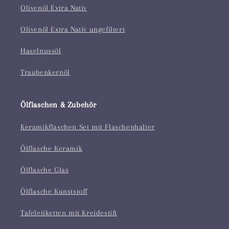
Olivenöl Extra Nativ
Olivenöl Extra Nativ ungefiltert
Haselnussöl
Traubenkernöl
Ölflaschen & Zubehör
Keramikflaschen Set mit Flaschenhalter
Ölflasche Keramik
Ölflasche Glas
Ölflasche Kunststoff
Tafeletiketten mit Kreidestift