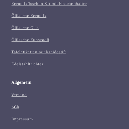
Keramikflaschen Set mit Flaschenhalter
Ölflasche Keramik
Ölflasche Glas
Ölflasche Kunststoff
Tafeletiketten mit Kreidestift
Edelstahltrichter
Allgemein
Versand
AGB
Impressum