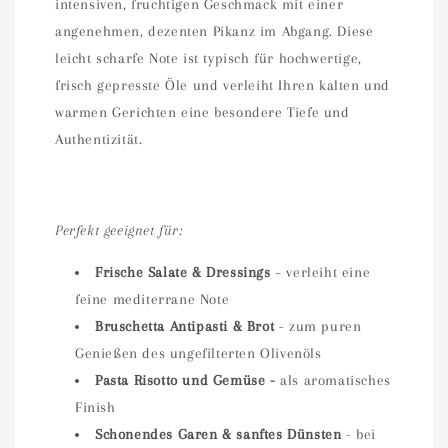
intensiven, fruchtigen Geschmack mit einer
angenehmen, dezenten Pikanz im Abgang. Diese
leicht scharfe Note ist typisch für hochwertige,
frisch gepresste Öle und verleiht Ihren kalten und
warmen Gerichten eine besondere Tiefe und
Authentizität.
Perfekt geeignet für:
Frische Salate & Dressings
– verleiht eine
feine mediterrane Note
Bruschetta Antipasti & Brot
- zum puren
Genießen des ungefilterten Olivenöls
Pasta Risotto und Gemüse -
als aromatisches
Finish
Schonendes Garen & sanftes Dünsten
- bei